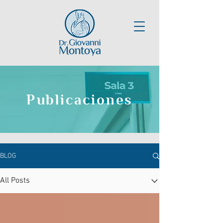
Publicaciones
BLOG
All Posts