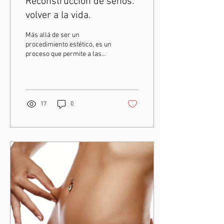
Reconstrucción de senos:
volver a la vida.
Más allá de ser un
procedimiento estético, es un
proceso que permite a las
mujeres recuperar su
calidad de vida y autoestima.
17
0