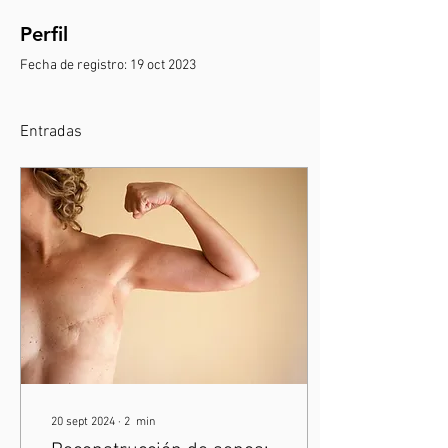
Perfil
Fecha de registro: 19 oct 2023
Entradas
20 sept 2024
∙
2
min